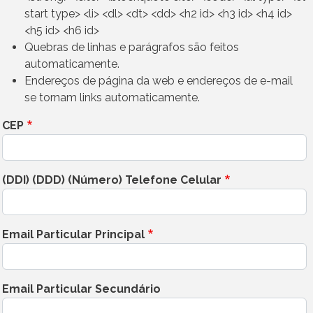
start type> <li> <dl> <dt> <dd> <h2 id> <h3 id> <h4 id>
<h5 id> <h6 id>
Quebras de linhas e parágrafos são feitos
automaticamente.
Endereços de página da web e endereços de e-mail
se tornam links automaticamente.
CEP
(DDI) (DDD) (Número) Telefone Celular
Email Particular Principal
Email Particular Secundário