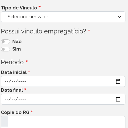
Tipo de Vínculo
Possui vínculo empregatício?
Não
Sim
Período
Data inicial
Data
Data final
Data
Cópia do RG