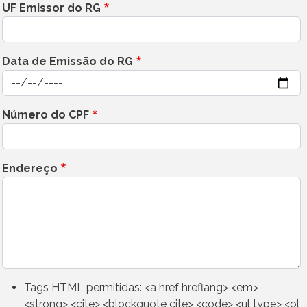
UF Emissor do RG
Data de Emissão do RG
Data
Número do CPF
Endereço
Tags HTML permitidas: <a href hreflang> <em>
<strong> <cite> <blockquote cite> <code> <ul type> <ol