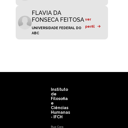
FLAVIA DA
FONSECA FEITOSA
ver
perfil
UNIVERSIDADE FEDERAL DO
ABC
Instituto
de
Filosofia
e
Ciências
Humanas
- IFCH
Rua Cora