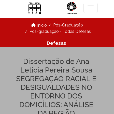
Pular para o conteúdo principal
Pós-Graduação
Início
Pós-graduação - Todas Defesas
Defesas
Dissertação de Ana
Leticia Pereira Sousa
SEGREGAÇÃO RACIAL E
DESIGUALDADES NO
ENTORNO DOS
DOMICÍLIOS: ANÁLISE
DA REGIÃO