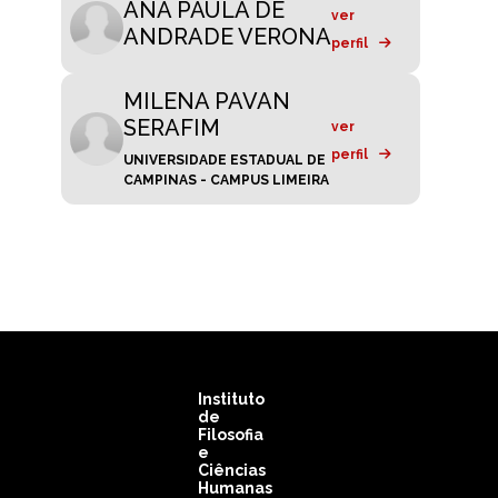
ANA PAULA DE
ver
ANDRADE VERONA
perfil
MILENA PAVAN
SERAFIM
ver
perfil
UNIVERSIDADE ESTADUAL DE
CAMPINAS - CAMPUS LIMEIRA
Instituto
de
Filosofia
e
Ciências
Humanas