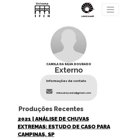
Pular para o conteúdo principal
CAMILA DA SILVA DOURADO
Externo
Informações de contato
milasdourado@gmail.com
Produções Recentes
2021
| ANÁLISE DE CHUVAS
EXTREMAS: ESTUDO DE CASO PARA
CAMPINAS, SP