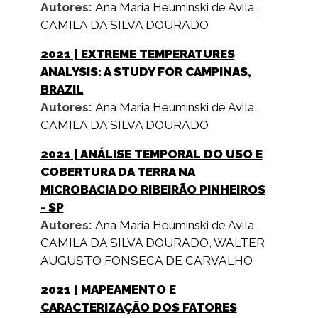
Autores:
Ana Maria Heuminski de Avila
,
CAMILA DA SILVA DOURADO
2021
| EXTREME TEMPERATURES
ANALYSIS: A STUDY FOR CAMPINAS,
BRAZIL
Autores:
Ana Maria Heuminski de Avila
,
CAMILA DA SILVA DOURADO
2021
| ANÁLISE TEMPORAL DO USO E
COBERTURA DA TERRA NA
MICROBACIA DO RIBEIRÃO PINHEIROS
- SP
Autores:
Ana Maria Heuminski de Avila
,
CAMILA DA SILVA DOURADO
,
WALTER
AUGUSTO FONSECA DE CARVALHO
2021
| MAPEAMENTO E
CARACTERIZAÇÃO DOS FATORES