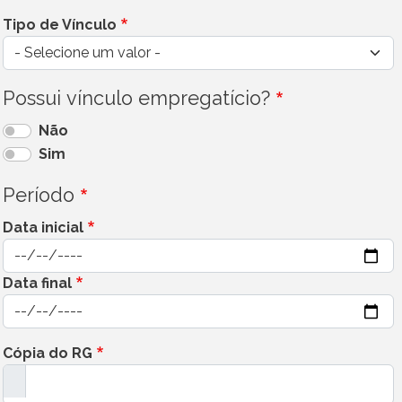
Tipo de Vínculo
Possui vínculo empregatício?
Não
Sim
Período
Data inicial
Data
Data final
Data
Cópia do RG