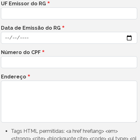
UF Emissor do RG
Data de Emissão do RG
Data
Número do CPF
Endereço
Tags HTML permitidas: <a href hreflang> <em>
<strong> <cite> <blockquote cite> <code> <ul type> <ol