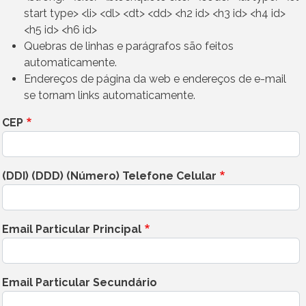
start type> <li> <dl> <dt> <dd> <h2 id> <h3 id> <h4 id>
<h5 id> <h6 id>
Quebras de linhas e parágrafos são feitos
automaticamente.
Endereços de página da web e endereços de e-mail
se tornam links automaticamente.
CEP
(DDI) (DDD) (Número) Telefone Celular
Email Particular Principal
Email Particular Secundário